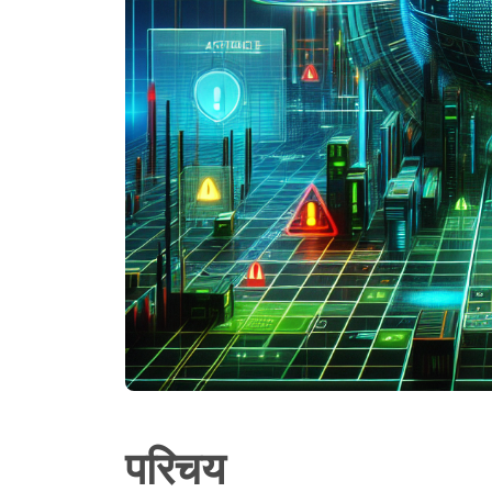
परिचय