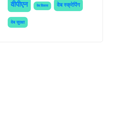
वीपीएन
वेब स्क्रेपिंग
वेब विकास
वेब सुरक्षा