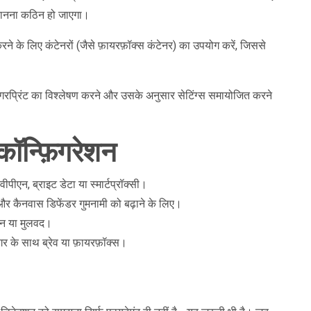
चानना कठिन हो जाएगा।
करने के लिए कंटेनरों (जैसे फ़ायरफ़ॉक्स कंटेनर) का उपयोग करें, जिससे
िंगरप्रिंट का विश्लेषण करने और उसके अनुसार सेटिंग्स समायोजित करने
ॉन्फ़िगरेशन
वीपीएन, ब्राइट डेटा या स्मार्टप्रॉक्सी।
और कैनवास डिफेंडर गुमनामी को बढ़ाने के लिए।
ीएन या मुलवद।
िगर के साथ ब्रेव या फ़ायरफ़ॉक्स।