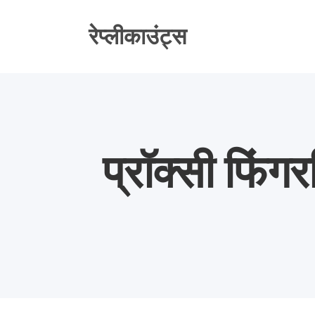
सामग्री
पर
रेप्लीकाउंट्स
जाएं
प्रॉक्सी फिंग