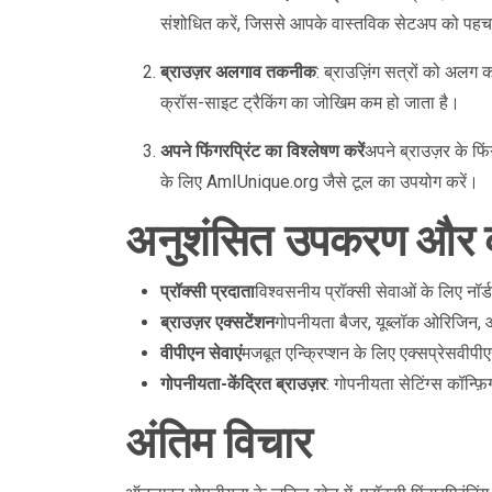
संशोधित करें, जिससे आपके वास्तविक सेटअप को पह
ब्राउज़र अलगाव तकनीक
: ब्राउज़िंग सत्रों को अलग 
क्रॉस-साइट ट्रैकिंग का जोखिम कम हो जाता है।
अपने फिंगरप्रिंट का विश्लेषण करें
अपने ब्राउज़र के फ
के लिए AmIUnique.org जैसे टूल का उपयोग करें।
अनुशंसित उपकरण और क
प्रॉक्सी प्रदाता
विश्वसनीय प्रॉक्सी सेवाओं के लिए नॉर्ड
ब्राउज़र एक्सटेंशन
गोपनीयता बैजर, यूब्लॉक ओरिजिन, 
वीपीएन सेवाएं
मजबूत एन्क्रिप्शन के लिए एक्सप्रेसवीप
गोपनीयता-केंद्रित ब्राउज़र
: गोपनीयता सेटिंग्स कॉन्फ़
अंतिम विचार