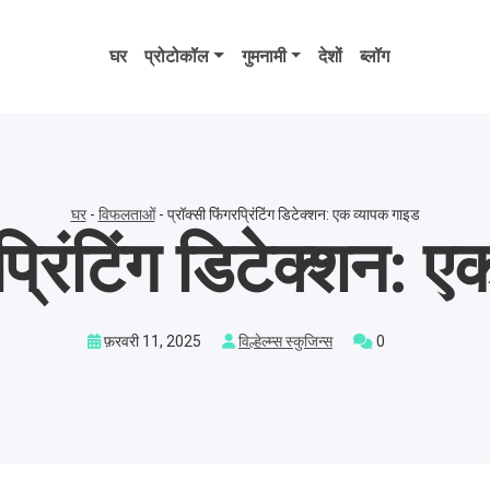
घर
प्रोटोकॉल
गुमनामी
देशों
ब्लॉग
घर
-
विफलताओं
-
प्रॉक्सी फिंगरप्रिंटिंग डिटेक्शन: एक व्यापक गाइड
रप्रिंटिंग डिटेक्शन: 
फ़रवरी 11, 2025
विल्हेल्म्स स्कुजिन्स
0