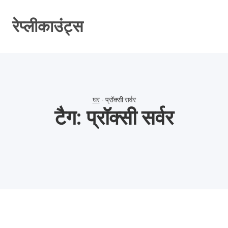
सामग्री
पर
रेप्लीकाउंट्स
जाएं
घर
-
प्रॉक्सी सर्वर
टैग:
प्रॉक्सी सर्वर