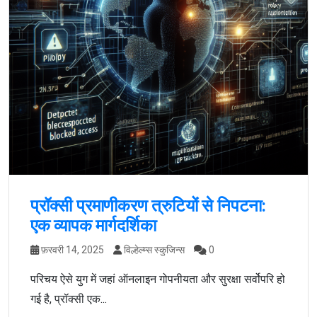
प्रॉक्सी प्रमाणीकरण त्रुटियों से निपटना:
एक व्यापक मार्गदर्शिका
फ़रवरी 14, 2025
विल्हेल्म्स स्कुजिन्स
0
परिचय ऐसे युग में जहां ऑनलाइन गोपनीयता और सुरक्षा सर्वोपरि हो
गई है, प्रॉक्सी एक...