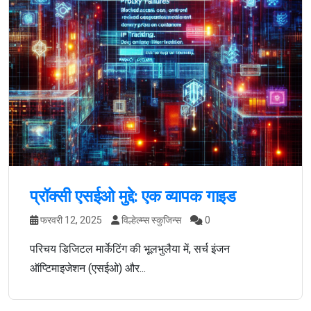
प्रॉक्सी एसईओ मुद्दे: एक व्यापक गाइड
फरवरी 12, 2025
विल्हेल्म्स स्कुजिन्स
0
परिचय डिजिटल मार्केटिंग की भूलभुलैया में, सर्च इंजन
ऑप्टिमाइजेशन (एसईओ) और...