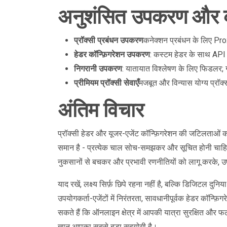
अनुशंसित उपकरण और क
प्रॉक्सी प्रबंधन उपकरण
कनेक्शन प्रबंधन के लिए Pr
हेडर कॉन्फ़िगरेशन उपकरण
: कस्टम हेडर के साथ API अ
निगरानी उपकरण
: यातायात विश्लेषण के लिए फिडलर; 
प्रीमियम प्रॉक्सी सेवाएँ
मजबूत और विन्यास योग्य प्रॉक्स
अंतिम विचार
प्रॉक्सी हेडर और यूजर-एजेंट कॉन्फ़िगरेशन की जटिलताओं को
समान है - प्रत्येक चाल सोच-समझकर और सूचित होनी चाहिए
नुकसानों से बचकर और प्रभावी रणनीतियों को लागू करके, 
याद रखें, लक्ष्य सिर्फ़ छिपे रहना नहीं है, बल्कि डिजिटल दुन
उपयोगकर्ता-एजेंटों में निरंतरता, सावधानीपूर्वक हेडर कॉन्फ़
सकते हैं कि ऑनलाइन क्षेत्र में आपकी यात्रा सुरक्षित और फलदा
ज्ञान आपका सबसे बड़ा सहयोगी है।