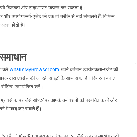
प्रॉक्सी विलंबता और टाइमआउट उत्पन्न कर सकता है।
डर और उपयोगकर्ता-एजेंट को एक ही तरीके से नहीं संभालते हैं; विभिन्न
अलग होती हैं।
 समाधान
ग करें
WhatIsMyBrowser.com
अपने वर्तमान उपयोगकर्ता-एजेंट की
े द्वारा एक्सेस की जा रही साइटों के साथ संगत है। स्थिरता बनाए
ं सेटिंग्स समायोजित करें।
ा प्रोक्सीफायर जैसे सॉफ्टवेयर आपके कनेक्शनों को प्रबंधित करने और
ने में मदद कर सकते हैं।
देता है, तो पोस्टमैन या ब्राउज़र डेवलपर टूल जैसे टूल का उपयोग करके