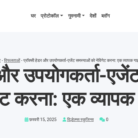
घर
प्रोटोकॉल
गुमनामी
देशों
ब्लॉग
र
-
विफलताओं
-
प्रॉक्सी हेडर और उपयोगकर्ता-एजेंट समस्याओं को नेविगेट करना: एक व्यापक ग
 और उपयोगकर्ता-एजे
गेट करना: एक व्यापक
फ़रवरी 15, 2025
विल्हेल्म्स स्कुजिन्स
0