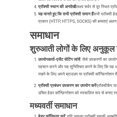
प्रॉक्सी स्थान की अनदेखी
लक्ष्य सर्वर से दूर स्थित 
यह मानते हुए कि सभी प्रॉक्सी समान हैं
सभी प्रॉक्सी हे
प्रकार (HTTP, HTTPS, SOCKS) की क्षमताएं अलग-
समाधान
शुरुआती लोगों के लिए अनुकूल
उपयोगकर्ता-एजेंट सेटिंग जांचें
: जैसे उपकरणों का उपयो
पहचान करने और यह सुनिश्चित करने के लिए कि यह आपक
रखने के लिए अपने ब्राउज़र या प्रॉक्सी कॉन्फ़िगरेशन मे
प्रॉक्सी प्रबंधन उपकरण का उपयोग करें
प्रॉक्सीकैप य
उचित हेडर कॉन्फ़िगरेशन को स्वचालित रूप से बनाए रख
मध्यवर्ती समाधान
हेडर कॉन्फ़िगर करें
: यदि आपका प्रॉक्सी इसकी अनुमति 