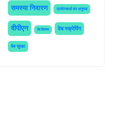
समस्या निवारण
प्रयोगकर्ता का अनुभव
वीपीएन
वेब स्क्रेपिंग
वेब विकास
वेब सुरक्षा