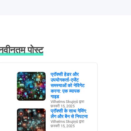
नवीनतम पोस्ट
प्रॉक्सी हेडर और
उपयोगकर्ता-एजेंट
समस्याओं को नेविगेट
करना: एक व्यापक
गाइड
Vilhelms Skujiņš द्वारा
फ़रवरी 15, 2025
प्रॉक्सी के साथ गेमिंग:
लैग और बैन से निपटना
Vilhelms Skujiņš द्वारा
फ़रवरी 15, 2025