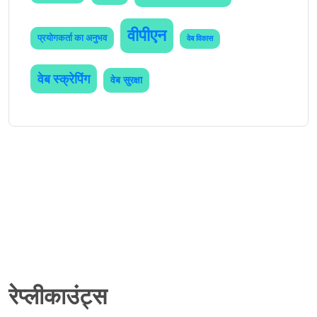
वीपीएन
प्रयोगकर्ता का अनुभव
वेब विकास
वेब स्क्रेपिंग
वेब सुरक्षा
रेप्लीकाउंट्स