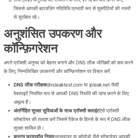
जिससे आपकी ब्राउज़िंग गतिविधि प्रभावी रूप से घुसपैठियों की नजरों
से सुरक्षित रहे।
अनुशंसित उपकरण और
कॉन्फ़िगरेशन
अपने प्रॉक्सी अनुभव को बेहतर बनाने और DNS लीक जोखिमों को कम करने
के लिए, निम्नलिखित उपकरणों और कॉन्फ़िगरेशन पर विचार करें:
DNS लीक परीक्षक
dnsleaktest.com या ipleak.net जैसी
वेबसाइटें नियमित रूप से आपकी DNS स्थिति की जांच करने के लिए
अमूल्य हैं।
अंतर्निहित सुरक्षा सुविधाओं के साथ प्रॉक्सी क्लाइंट
ऐसे प्रॉक्सी
सॉफ्टवेयर की तलाश करें जिसमें पैकेज के हिस्से के रूप में DNS लीक
सुरक्षा शामिल हो।
कस्टम फ़ायरवॉल नियम
ग्लासवायर या कोमोडो जैसे सॉफ्टवेयर आपकी