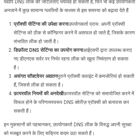
यद्यपि DNS लीक की जटिलताएं भयावह हो सकती हैं, फिर भी कई उपयोगकर्ता
अनजाने में कुछ सामान्य गलतियों के माध्यम से इस समस्या को बढ़ावा देते हैं:
प्रॉक्सी सेटिंग्स की उपेक्षा करना
उपयोगकर्ता प्रायः अपनी प्रॉक्सी
सेटिंग्स को ठीक से कॉन्फ़िगर करने में असफल हो जाते हैं, जिसके कारण
संभावित लीक हो जाती है।
डिफ़ॉल्ट DNS सेटिंग्स का उपयोग करना
आईएसपी द्वारा उपलब्ध कराए
गए डीएनएस सर्वर पर निर्भर रहना लीक को खुला निमंत्रण हो सकता
है।
असंगत सॉफ़्टवेयर अद्यतन
पुराने प्रॉक्सी क्लाइंट में कमजोरियां हो सकती
हैं, जिससे लीक हो सकता है।
फ़ायरवॉल नियमों की अनदेखी
फ़ायरवॉल सेटिंग्स को समायोजित करने में
विफल होने के परिणामस्वरूप DNS क्वेरीज़ प्रॉक्सी को बायपास कर
सकती हैं।
इन नुकसानों को पहचानकर, उपयोगकर्ता DNS लीक के विरुद्ध अपनी सुरक्षा
को मजबूत करने के लिए सक्रिय कदम उठा सकते हैं।