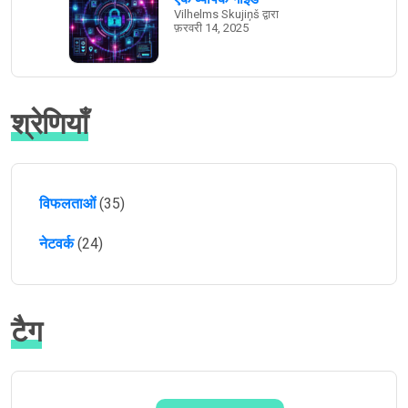
Vilhelms Skujiņš द्वारा
फ़रवरी 14, 2025
श्रेणियाँ
विफलताओं
(35)
नेटवर्क
(24)
टैग