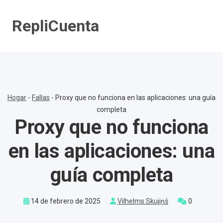
Saltar
al
RepliCuenta
contenido
Hogar
-
Fallas
-
Proxy que no funciona en las aplicaciones: una guía
completa
Proxy que no funciona
en las aplicaciones: una
guía completa
14 de febrero de 2025
Vilhelms Skujiņš
0