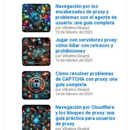
Navegación por los
encabezados de proxy y
problemas con el agente de
usuario: una guía completa
por Vilhelms Skujiņš
15 de febrero de 2025
Jugar con servidores proxy:
cómo lidiar con retrasos y
prohibiciones
por Vilhelms Skujiņš
15 de febrero de 2025
Cómo resolver problemas
de CAPTCHA con proxy: una
guía completa
por Vilhelms Skujiņš
14 de febrero de 2025
Navegación por Cloudflare
y los bloques de proxy: una
guía práctica para usuarios
de proxy
por Vilhelms Skujiņš