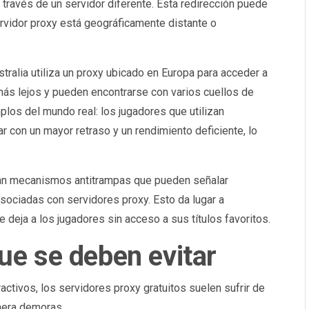
a través de un servidor diferente. Esta redirección puede
servidor proxy está geográficamente distante o
ralia utiliza un proxy ubicado en Europa para acceder a
más lejos y pueden encontrarse con varios cuellos de
plos del mundo real: los jugadores que utilizan
ar con un mayor retraso y un rendimiento deficiente, lo
n mecanismos antitrampas que pueden señalar
asociadas con servidores proxy. Esto da lugar a
 deja a los jugadores sin acceso a sus títulos favoritos.
e se deben evitar
activos, los servidores proxy gratuitos suelen sufrir de
nera demoras.