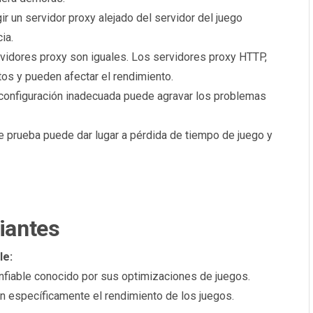
ir un servidor proxy alejado del servidor del juego
ia.
vidores proxy son iguales. Los servidores proxy HTTP,
s y pueden afectar el rendimiento.
configuración inadecuada puede agravar los problemas
e prueba puede dar lugar a pérdida de tiempo de juego y
iantes
le:
onfiable conocido por sus optimizaciones de juegos.
 específicamente el rendimiento de los juegos.