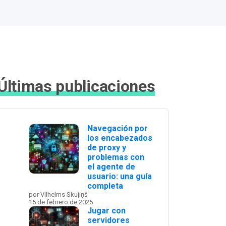
Últimas publicaciones
Navegación por
los encabezados
de proxy y
problemas con
el agente de
usuario: una guía
completa
por Vilhelms Skujiņš
15 de febrero de 2025
Jugar con
servidores