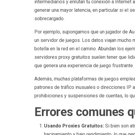
intermediarios y enrutan tu conexión a Internet 
generar una mayor latencia, en particular si el 
sobrecargado.
Por ejemplo, supongamos que un jugador de Aust
un servidor de juegos. Los datos viajan mucho 
botella en la red en el camino. Abundan los ejem
servidores proxy gratuitos suelen tener que lidi
que genera una experiencia de juego frustrante.
Además, muchas plataformas de juegos emplea
patrones de tráfico inusuales o direcciones IP 
prohibiciones y suspensiones de cuentas, lo que
Errores comunes qu
Usando Proxies Gratuitos:
Si bien son atr
hacinamiento y bajo rendimiento, lo que ge