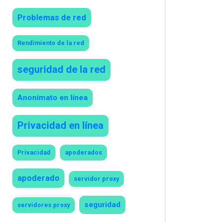
Problemas de red
Rendimiento de la red
seguridad de la red
Anonimato en línea
Privacidad en línea
Privacidad
apoderados
apoderado
servidor proxy
seguridad
servidores proxy