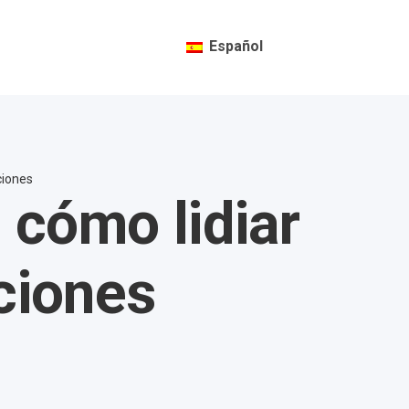
Español
ciones
 cómo lidiar
iciones