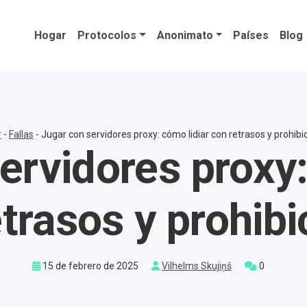
Hogar
Protocolos
Anonimato
Países
Blog
r
-
Fallas
-
Jugar con servidores proxy: cómo lidiar con retrasos y prohibi
ervidores proxy:
trasos y prohib
15 de febrero de 2025
Vilhelms Skujiņš
0