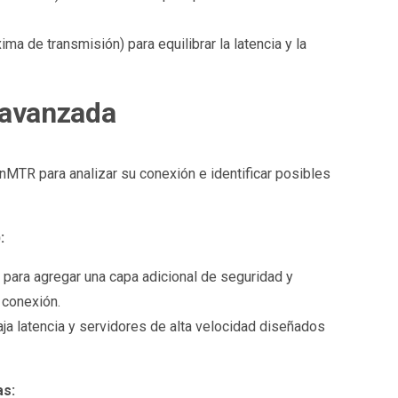
ma de transmisión) para equilibrar la latencia y la
 avanzada
nMTR para analizar su conexión e identificar posibles
:
para agregar una capa adicional de seguridad y
 conexión.
a latencia y servidores de alta velocidad diseñados
as: