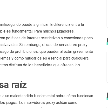
milisegundo puede significar la diferencia entre la
table es fundamental. Para muchos jugadores,
on políticas de Internet restrictivas o conexiones poco
 salvavidas. Sin embargo, el uso de servidores proxy
l riesgo de prohibiciones, que pueden afectar gravemente
lemas y cómo mitigarlos es esencial para cualquiera
ras disfruta de los beneficios que ofrecen los
sa raíz
se a un malentendido fundamental sobre cómo funcionan
 los juegos. Los servidores proxy actúan como