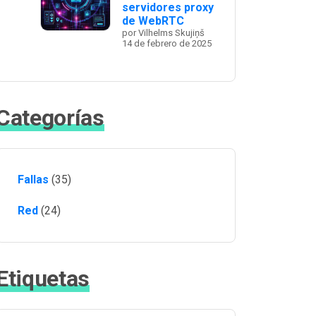
servidores proxy
de WebRTC
por Vilhelms Skujiņš
14 de febrero de 2025
Categorías
Fallas
(35)
Red
(24)
Etiquetas