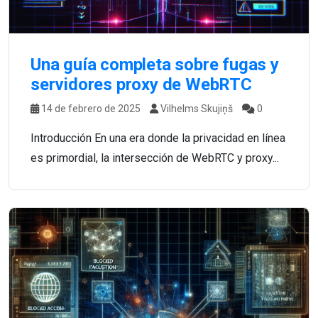
Una guía completa sobre fugas y
servidores proxy de WebRTC
14 de febrero de 2025
Vilhelms Skujiņš
0
Introducción En una era donde la privacidad en línea
es primordial, la intersección de WebRTC y proxy...