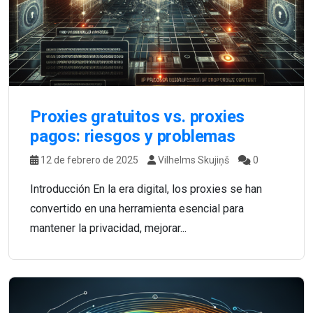
Proxies gratuitos vs. proxies
pagos: riesgos y problemas
12 de febrero de 2025
Vilhelms Skujiņš
0
Introducción En la era digital, los proxies se han
convertido en una herramienta esencial para
mantener la privacidad, mejorar...