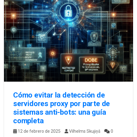
Cómo evitar la detección de
servidores proxy por parte de
sistemas anti-bots: una guía
completa
12 de febrero de 2025
Vilhelms Skujiņš
0