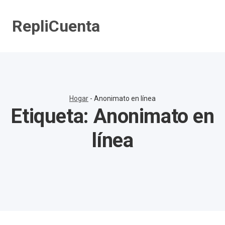
Saltar
al
RepliCuenta
contenido
Hogar
-
Anonimato en línea
Etiqueta:
Anonimato en
línea