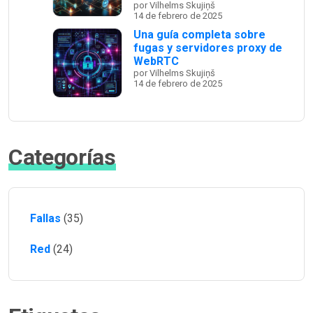
por Vilhelms Skujiņš
14 de febrero de 2025
Una guía completa sobre
fugas y servidores proxy de
WebRTC
por Vilhelms Skujiņš
14 de febrero de 2025
Categorías
Fallas
(35)
Red
(24)