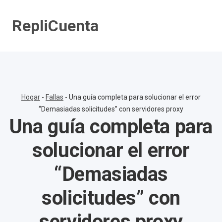
Saltar
al
RepliCuenta
contenido
Hogar
-
Fallas
-
Una guía completa para solucionar el error
“Demasiadas solicitudes” con servidores proxy
Una guía completa para
solucionar el error
“Demasiadas
solicitudes” con
servidores proxy