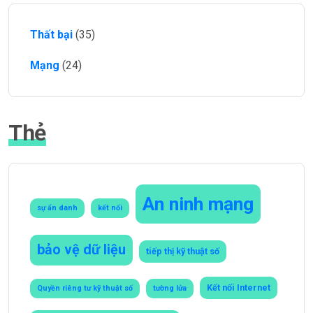
Thất bại
(35)
Mạng
(24)
Thẻ
An ninh mạng
sự ẩn danh
kết nối
bảo vệ dữ liệu
tiếp thị kỹ thuật số
Kết nối Internet
Quyền riêng tư kỹ thuật số
tường lửa