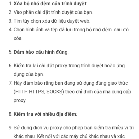
Xóa bộ nhớ đệm của trình duyệt
:
Vào phần cài đặt trình duyệt của bạn.
Tìm tùy chọn xóa dữ liệu duyệt web.
Chọn hình ảnh và tệp đã lưu trong bộ nhớ đệm, sau đó
xóa.
Đảm bảo cấu hình đúng
:
Kiểm tra lại cài đặt proxy trong trình duyệt hoặc ứng
dụng của bạn.
Hãy đảm bảo rằng bạn đang sử dụng đúng giao thức
(HTTP, HTTPS, SOCKS) theo chỉ định của nhà cung cấp
proxy.
Kiểm tra với nhiều địa điểm
:
Sử dụng dịch vụ proxy cho phép bạn kiểm tra nhiều vị trí
khác nhau. Kết nối với các máy chủ khác nhau và xác