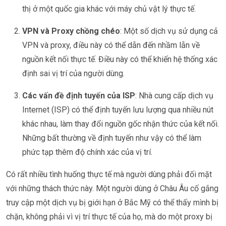
thị ở một quốc gia khác với máy chủ vật lý thực tế.
VPN và Proxy chồng chéo
: Một số dịch vụ sử dụng cả
VPN và proxy, điều này có thể dẫn đến nhầm lẫn về
nguồn kết nối thực tế. Điều này có thể khiến hệ thống xác
định sai vị trí của người dùng.
Các vấn đề định tuyến của ISP
: Nhà cung cấp dịch vụ
Internet (ISP) có thể định tuyến lưu lượng qua nhiều nút
khác nhau, làm thay đổi nguồn gốc nhận thức của kết nối.
Những bất thường về định tuyến như vậy có thể làm
phức tạp thêm độ chính xác của vị trí.
Có rất nhiều tình huống thực tế mà người dùng phải đối mặt
với những thách thức này. Một người dùng ở Châu Âu cố gắng
truy cập một dịch vụ bị giới hạn ở Bắc Mỹ có thể thấy mình bị
chặn, không phải vì vị trí thực tế của họ, mà do một proxy bị