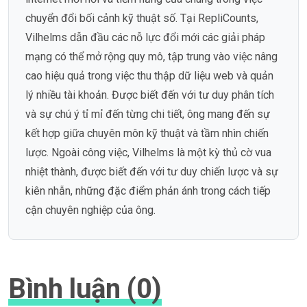
chuyển đổi bối cảnh kỹ thuật số. Tại RepliCounts,
Vilhelms dẫn đầu các nỗ lực đổi mới các giải pháp
mạng có thể mở rộng quy mô, tập trung vào việc nâng
cao hiệu quả trong việc thu thập dữ liệu web và quản
lý nhiều tài khoản. Được biết đến với tư duy phân tích
và sự chú ý tỉ mỉ đến từng chi tiết, ông mang đến sự
kết hợp giữa chuyên môn kỹ thuật và tầm nhìn chiến
lược. Ngoài công việc, Vilhelms là một kỳ thủ cờ vua
nhiệt thành, được biết đến với tư duy chiến lược và sự
kiên nhẫn, những đặc điểm phản ánh trong cách tiếp
cận chuyên nghiệp của ông.
Bình luận (0)