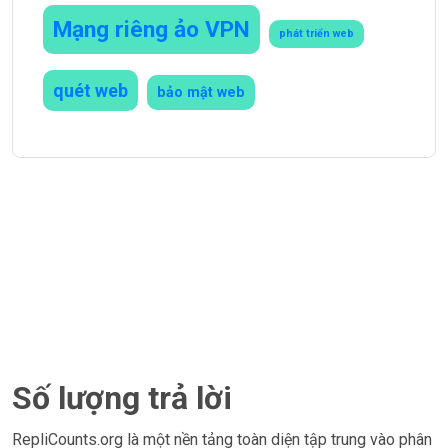
Mạng riêng ảo VPN
phát triển web
quét web
bảo mật web
Số lượng trả lời
RepliCounts.org là một nền tảng toàn diện tập trung vào phân