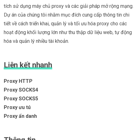
tích sử dụng máy chủ proxy và các giải pháp mở rộng mạng.
Dự án của chúng tôi nhằm mục đích cung cấp thông tin chi
tiết về cách triển khai, quản lý và tối ưu hóa proxy cho các
hoạt động khối lượng lớn như thu thập dữ liệu web, tự động
hóa và quản lý nhiều tài khoản.
Liên kết nhanh
Proxy HTTP
Proxy SOCKS4
Proxy SOCKS5
Proxy ưu tú
Proxy ẩn danh