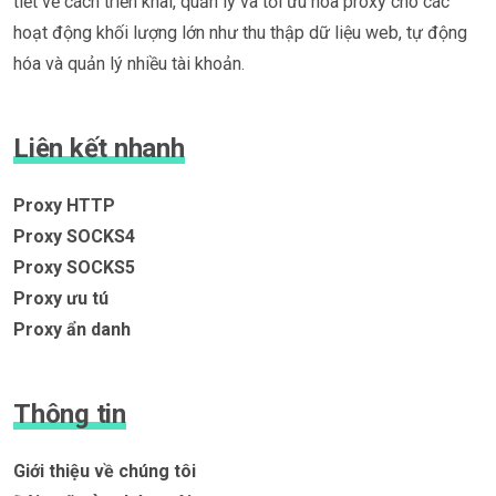
tiết về cách triển khai, quản lý và tối ưu hóa proxy cho các
hoạt động khối lượng lớn như thu thập dữ liệu web, tự động
hóa và quản lý nhiều tài khoản.
Liên kết nhanh
Proxy HTTP
Proxy SOCKS4
Proxy SOCKS5
Proxy ưu tú
Proxy ẩn danh
Thông tin
Giới thiệu về chúng tôi