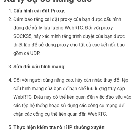
Cấu hình cài đặt Proxy
:
Đảm bảo rằng cài đặt proxy của bạn được cấu hình
đúng để xử lý lưu lượng WebRTC. Đối với proxy
SOCKS5, hãy xác minh rằng trình duyệt của bạn được
thiết lập để sử dụng proxy cho tất cả các kết nối, bao
gồm cả UDP.
Sửa đổi cấu hình mạng
:
Đối với người dùng nâng cao, hãy cân nhắc thay đổi tệp
cấu hình mạng của bạn để hạn chế lưu lượng truy cập
WebRTC. Điều này có thể liên quan đến việc đào sâu vào
các tệp hệ thống hoặc sử dụng các công cụ mạng để
chặn các cổng cụ thể liên quan đến WebRTC.
Thực hiện kiểm tra rò rỉ IP thường xuyên
: