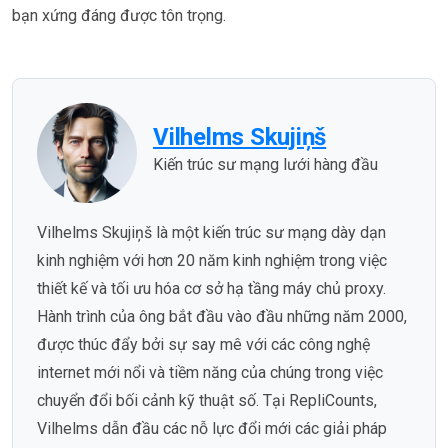
bạn xứng đáng được tôn trọng.
Vilhelms Skujiņš
Kiến trúc sư mạng lưới hàng đầu
Vilhelms Skujiņš là một kiến trúc sư mạng dày dạn
kinh nghiệm với hơn 20 năm kinh nghiệm trong việc
thiết kế và tối ưu hóa cơ sở hạ tầng máy chủ proxy.
Hành trình của ông bắt đầu vào đầu những năm 2000,
được thúc đẩy bởi sự say mê với các công nghệ
internet mới nổi và tiềm năng của chúng trong việc
chuyển đổi bối cảnh kỹ thuật số. Tại RepliCounts,
Vilhelms dẫn đầu các nỗ lực đổi mới các giải pháp