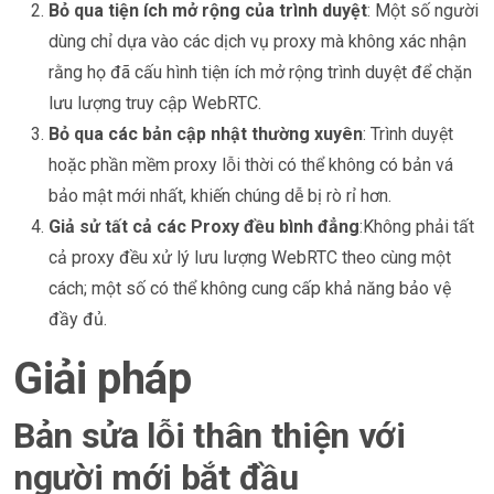
Bỏ qua tiện ích mở rộng của trình duyệt
: Một số người
dùng chỉ dựa vào các dịch vụ proxy mà không xác nhận
rằng họ đã cấu hình tiện ích mở rộng trình duyệt để chặn
lưu lượng truy cập WebRTC.
Bỏ qua các bản cập nhật thường xuyên
: Trình duyệt
hoặc phần mềm proxy lỗi thời có thể không có bản vá
bảo mật mới nhất, khiến chúng dễ bị rò rỉ hơn.
Giả sử tất cả các Proxy đều bình đẳng
:Không phải tất
cả proxy đều xử lý lưu lượng WebRTC theo cùng một
cách; một số có thể không cung cấp khả năng bảo vệ
đầy đủ.
Giải pháp
Bản sửa lỗi thân thiện với
người mới bắt đầu