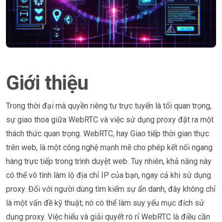
Giới thiệu
Trong thời đại mà quyền riêng tư trực tuyến là tối quan trọng,
sự giao thoa giữa WebRTC và việc sử dụng proxy đặt ra một
thách thức quan trọng. WebRTC, hay Giao tiếp thời gian thực
trên web, là một công nghệ mạnh mẽ cho phép kết nối ngang
hàng trực tiếp trong trình duyệt web. Tuy nhiên, khả năng này
có thể vô tình làm lộ địa chỉ IP của bạn, ngay cả khi sử dụng
proxy. Đối với người dùng tìm kiếm sự ẩn danh, đây không chỉ
là một vấn đề kỹ thuật; nó có thể làm suy yếu mục đích sử
dụng proxy. Việc hiểu và giải quyết rò rỉ WebRTC là điều cần