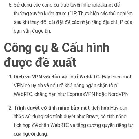
Sử dụng các công cụ trực tuyến như ipleak.net để
thường xuyên kiểm tra rò rỉ IP. Thực hiện các thử nghiệm
sau khi thay đổi cài đặt để xác nhận rằng địa chỉ IP của
bạn vẫn được ẩn.
Công cụ & Cấu hình
được đề xuất
Dịch vụ VPN với Bảo vệ rò rỉ WebRTC
: Hãy chọn một
VPN có uy tín và nêu rõ khả năng ngăn chặn rò rỉ
WebRTC, chẳng hạn như ExpressVPN hoặc NordVPN.
Trình duyệt có tính năng bảo mật tích hợp
:Hãy cân
nhắc sử dụng các trình duyệt như Brave, có tính năng
tích hợp để chặn WebRTC và tăng cường quyền riêng tư
của người dùng.