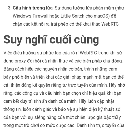
Cấu hình tường lửa
: Sử dụng tường lửa phần mềm (như
Windows Firewall hoặc Little Snitch cho macOS) để
chặn các kết nối ra trái phép có thể khai thác WebRTC.
Suy nghĩ cuối cùng
Việc điều hướng sự phức tạp của rò rỉ WebRTC trong khi sử
dụng proxy đòi hỏi cả nhận thức và các biện pháp chủ động.
Bằng cách hiểu các nguyên nhân cơ bản, tránh những cạm
bẫy phổ biến và triển khai các giải pháp mạnh mẽ, bạn có thể
cải thiện đáng kể quyền riêng tư trực tuyến của mình. Hãy nhớ
rằng, các công cụ và cấu hình bạn chọn chỉ hiệu quả khi bạn
cam kết duy trì tính ẩn danh của mình. Hãy luôn cập nhật
thông tin, luôn cảnh giác và bảo vệ sự hiện diện kỹ thuật số
của bạn với sự siêng năng của một chiến lược gia bậc thầy
trong một trò chơi có mức cược cao. Danh tính trực tuyến của