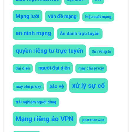
Mạng lưới
vấn đề mạng
hiệu suất mạng
an ninh mạng
Ẩn danh trực tuyến
quyền riêng tư trực tuyến
Sự riêng tư
người đại diện
đại diện
máy chủ proxy
xử lý sự cố
bảo vệ
máy chủ proxy
trải nghiệm người dùng
Mạng riêng ảo VPN
phát triển web