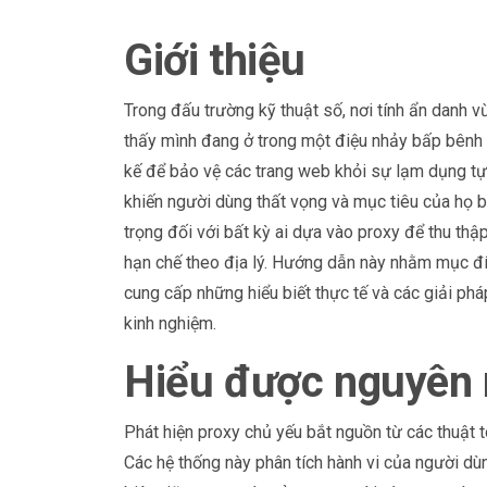
Giới thiệu
Trong đấu trường kỹ thuật số, nơi tính ẩn danh v
thấy mình đang ở trong một điệu nhảy bấp bênh v
kế để bảo vệ các trang web khỏi sự lạm dụng tự
khiến người dùng thất vọng và mục tiêu của họ bị
trọng đối với bất kỳ ai dựa vào proxy để thu thập
hạn chế theo địa lý. Hướng dẫn này nhằm mục đí
cung cấp những hiểu biết thực tế và các giải ph
kinh nghiệm.
Hiểu được nguyên 
Phát hiện proxy chủ yếu bắt nguồn từ các thuật 
Các hệ thống này phân tích hành vi của người dùn