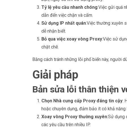
Tỷ lệ yêu cầu nhanh chóng
:Việc gửi quá 
dẫn đến việc chặn và cấm.
Sử dụng IP nhất quán
:Việc thường xuyên 
dễ nhận biết.
Bỏ qua việc xoay vòng Proxy
:Việc sử dụn
chặt chẽ.
Bằng cách tránh những lỗi phổ biến này, người dù
Giải pháp
Bản sửa lỗi thân thiện 
Chọn Nhà cung cấp Proxy đáng tin cậy
: 
hoặc chuyên dụng, đảm bảo ít có khả năng 
Xoay vòng Proxy thường xuyên
:Sử dụng 
các yêu cầu trên nhiều IP.