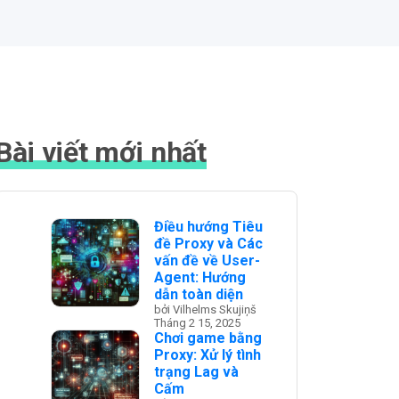
Bài viết mới nhất
Điều hướng Tiêu
đề Proxy và Các
vấn đề về User-
Agent: Hướng
dẫn toàn diện
bởi Vilhelms Skujiņš
Tháng 2 15, 2025
Chơi game bằng
Proxy: Xử lý tình
trạng Lag và
Cấm