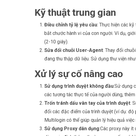
Kỹ thuật trung gian
Điều chỉnh tỷ lệ yêu cầu
: Thực hiện các kỹ
bắt chước hành vi của con người. Ví dụ, giớ
(2-10 giây).
Sửa đổi chuỗi User-Agent
: Thay đổi chuỗ
đang thu thập dữ liệu. Sử dụng thư viện như
Xử lý sự cố nâng cao
Sử dụng trình duyệt không đầu
:Sử dụng 
các tương tác thực tế của người dùng, thêm 
Trốn tránh dấu vân tay của trình duyệt
: 
đổi các đặc điểm của trình duyệt (ví dụ: độ 
Multilogin có thể giúp quản lý hiệu quả việc 
Sử dụng Proxy dân dụng
:Các proxy này ít