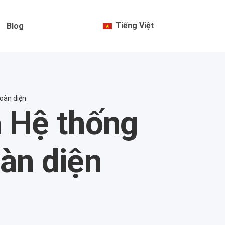
Tiếng Việt
Blog
oàn diện
a Hệ thống
àn diện