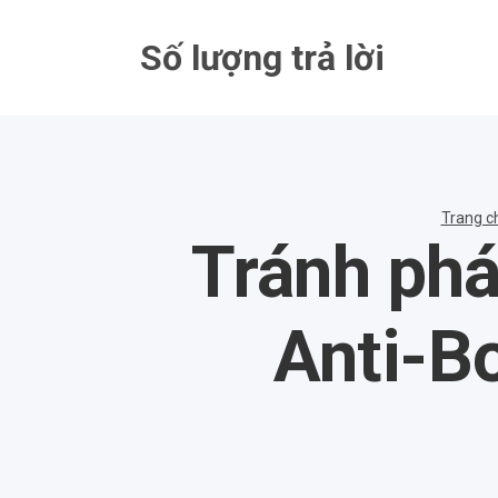
Bỏ
qua
Số lượng trả lời
nội
dung
Trang c
Tránh phá
Anti-B