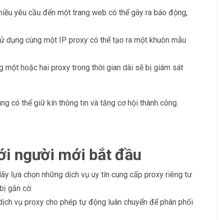
nhiều yêu cầu đến một trang web có thể gây ra báo động,
sử dụng cùng một IP proxy có thể tạo ra một khuôn mẫu
g một hoặc hai proxy trong thời gian dài sẽ bị giám sát
ng có thể giữ kín thông tin và tăng cơ hội thành công.
với người mới bắt đầu
Hãy lựa chọn những dịch vụ uy tín cung cấp proxy riêng tư
bị gắn cờ.
dịch vụ proxy cho phép tự động luân chuyển để phân phối