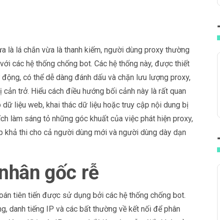
ừa là lá chắn vừa là thanh kiếm, người dùng proxy thường
ới các hệ thống chống bot. Các hệ thống này, được thiết
 động, có thể dễ dàng đánh dấu và chặn lưu lượng proxy,
 cản trở. Hiểu cách điều hướng bối cảnh này là rất quan
 dữ liệu web, khai thác dữ liệu hoặc truy cập nội dung bị
ch làm sáng tỏ những góc khuất của việc phát hiện proxy,
áp khả thi cho cả người dùng mới và người dùng dày dạn
nhân gốc rễ
toán tiên tiến được sử dụng bởi các hệ thống chống bot.
g, danh tiếng IP và các bất thường về kết nối để phân