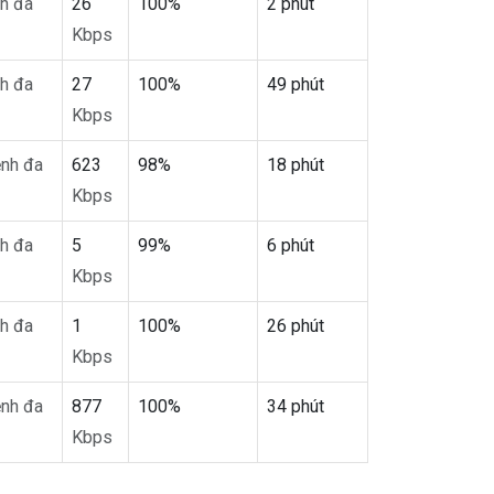
h đa
26
100%
2 phút
Kbps
h đa
27
100%
49 phút
Kbps
nh đa
623
98%
18 phút
Kbps
h đa
5
99%
6 phút
Kbps
h đa
1
100%
26 phút
Kbps
nh đa
877
100%
34 phút
Kbps