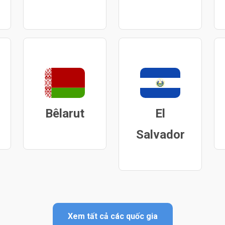
Bêlarut
El
Salvador
Xem tất cả các quốc gia