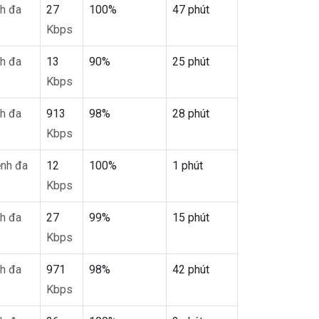
h đa
27
100%
47 phút
Kbps
h đa
13
90%
25 phút
Kbps
h đa
913
98%
28 phút
Kbps
nh đa
12
100%
1 phút
Kbps
h đa
27
99%
15 phút
Kbps
h đa
971
98%
42 phút
Kbps