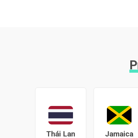
P
Thái Lan
Jamaica