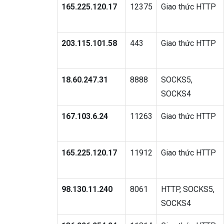
165.225.120.17
12375
Giao thức HTTP
203.115.101.58
443
Giao thức HTTP
18.60.247.31
8888
SOCKS5,
SOCKS4
167.103.6.24
11263
Giao thức HTTP
165.225.120.17
11912
Giao thức HTTP
98.130.11.240
8061
HTTP, SOCKS5,
SOCKS4