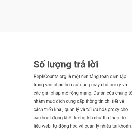
Số lượng trả lời
RepliCounts.org là một nền tảng toàn diện tập
trung vào phân tích sử dụng máy chủ proxy và
các giải pháp mở rộng mạng. Dự án của chúng tô
nhằm mục đích cung cấp thông tin chi tiết về
cách triển khai, quản lý và tối ưu hóa proxy cho
các hoạt động khối lượng lớn như thu thập dữ
liệu web, tự động hóa và quản lý nhiều tài khoản.