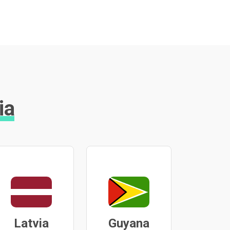
ia
Latvia
Guyana