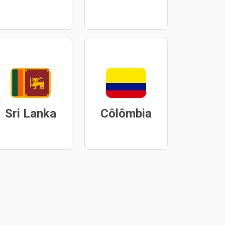
Sri Lanka
Côlômbia