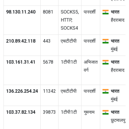
98.130.11.240
8081
SOCKS5,
पारदर्शी
भारत
HTTP,
हैदराबाद
SOCKS4
210.89.42.118
443
एचटीटीपी
पारदर्शी
भारत
मुंबई
103.161.31.41
5678
1टीपी1टी
अभिजात
भारत
वर्ग
हैदराबाद
136.226.254.24
11342
एचटीटीपी
पारदर्शी
भारत
मुंबई
103.37.82.134
39873
1टीपी1टी
गुमनाम
भारत
छुटमालपुर