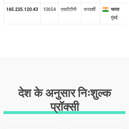
165.225.120.43
10654
एचटीटीपी
पारदर्शी
भारत
मुंबई
देश के अनुसार निःशुल्क
प्रॉक्सी