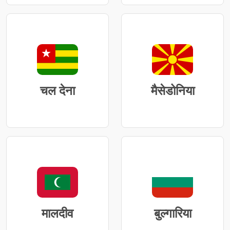
चल देना
मैसेडोनिया
मालदीव
बुल्गारिया