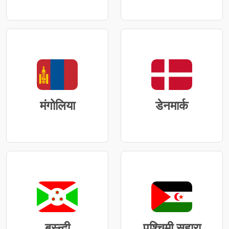
मंगोलिया
डेनमार्क
बुस्र्न्दी
पश्चिमी सहारा