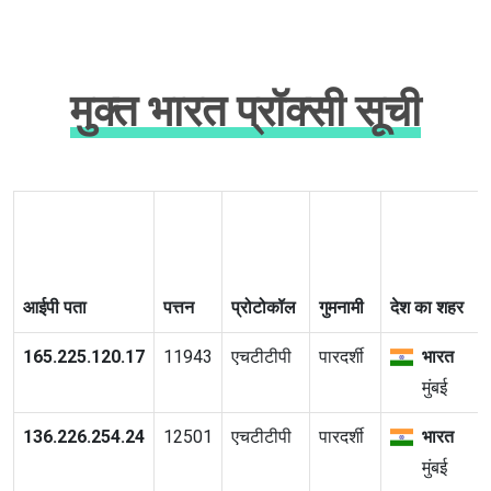
मुक्त भारत प्रॉक्सी सूची
आईपी पता
पत्तन
प्रोटोकॉल
गुमनामी
देश का शहर
165.225.120.17
11943
एचटीटीपी
पारदर्शी
भारत
मुंबई
136.226.254.24
12501
एचटीटीपी
पारदर्शी
भारत
मुंबई