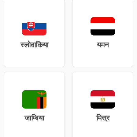
स्लोवाकिया
यमन
जाम्बिया
मिस्र