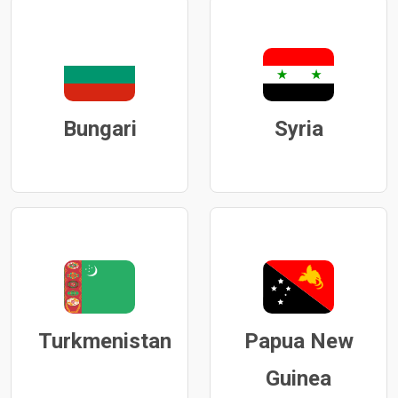
Bungari
Syria
Turkmenistan
Papua New
Guinea