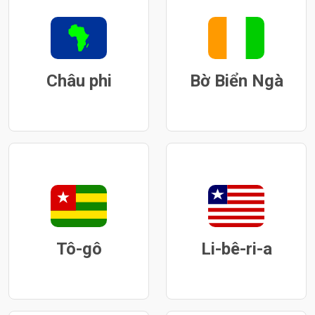
Châu phi
Bờ Biển Ngà
Tô-gô
Li-bê-ri-a