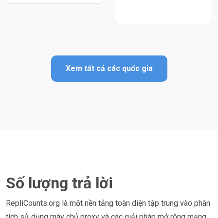
Xem tất cả các quốc gia
Số lượng trả lời
RepliCounts.org là một nền tảng toàn diện tập trung vào phân
tích sử dụng máy chủ proxy và các giải pháp mở rộng mạng.