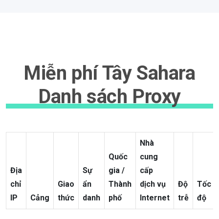
Miễn phí Tây Sahara
Danh sách Proxy
Nhà
Quốc
cung
Địa
Sự
gia /
cấp
chỉ
Giao
ẩn
Thành
dịch vụ
Độ
Tốc
IP
Cảng
thức
danh
phố
Internet
trễ
độ