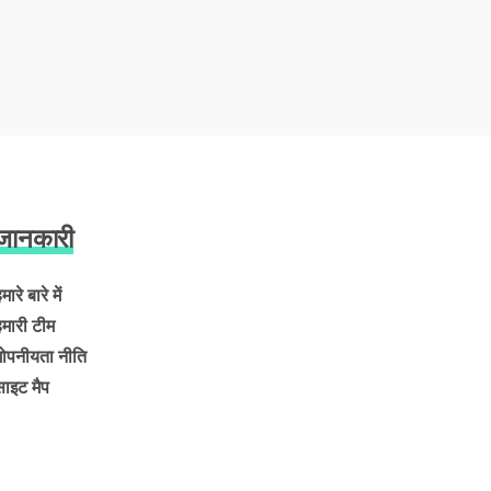
जानकारी
मारे बारे में
हमारी टीम
गोपनीयता नीति
साइट मैप