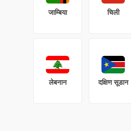
जाम्बिया
चिली
लेबनान
दक्षिण सूडान