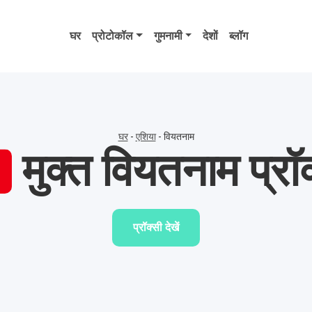
घर
प्रोटोकॉल
गुमनामी
देशों
ब्लॉग
घर
-
एशिया
-
वियतनाम
मुक्त वियतनाम प्रॉ
प्रॉक्सी देखें