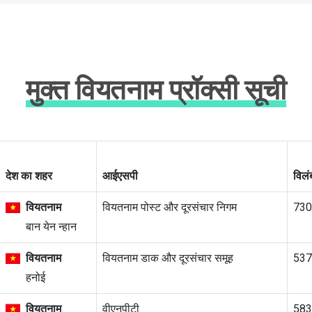
मुक्त वियतनाम प्रॉक्सी सूची
देश का शहर
आईएसपी
विलं
वियतनाम
वियतनाम पोस्ट और दूरसंचार निगम
73
बान येन न्हान
वियतनाम
वियतनाम डाक और दूरसंचार समूह
53
हनोई
वियतनाम
वीएनपीटी
58