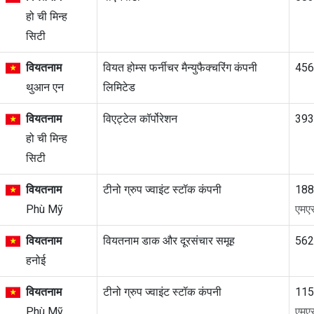
हो ची मिन्ह
सिटी
वियतनाम
वियत होम्स फर्नीचर मैन्युफैक्चरिंग कंपनी
45
थुआन एन
लिमिटेड
वियतनाम
विएट्टेल कॉर्पोरेशन
39
हो ची मिन्ह
सिटी
वियतनाम
टीनो ग्रुप ज्वाइंट स्टॉक कंपनी
188
Phù Mỹ
एमए
वियतनाम
वियतनाम डाक और दूरसंचार समूह
56
हनोई
वियतनाम
टीनो ग्रुप ज्वाइंट स्टॉक कंपनी
115
Phù Mỹ
एमए