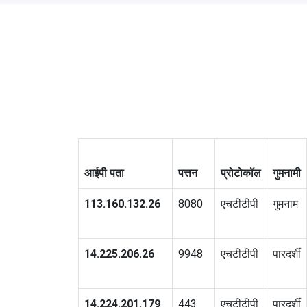
आईपी पता
पत्तन
प्रोटोकॉल
गुमनामी
113.160.132.26
8080
एचटीटीपी
गुमनाम
14.225.206.26
9948
एचटीटीपी
पारदर्शी
14.224.201.179
443
एचटीटीपी
पारदर्शी