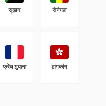
सूडान
सेनेगल
फ्रेंच गुयाना
हांगकांग