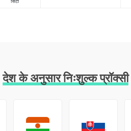
सिटी
देश के अनुसार निःशुल्क प्रॉक्सी