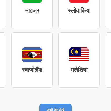
नाइजर
स्लोवाकिया
स्वाजीलैंड
मलेशिया
सभी देश देखें