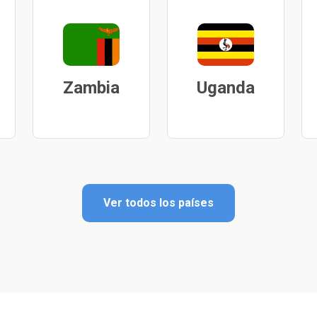
Zambia
Uganda
Ver todos los países