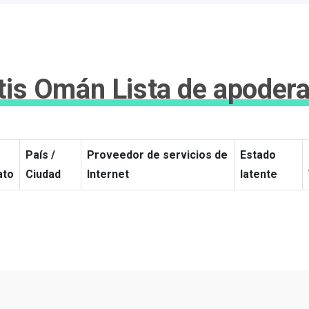
tis Omán Lista de apoder
País /
Proveedor de servicios de
Estado
ato
Ciudad
Internet
latente