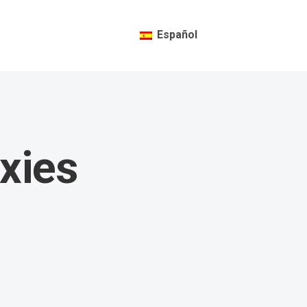
Español
xies