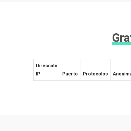
Gra
Dirección
IP
Puerto
Protocolos
Anonim