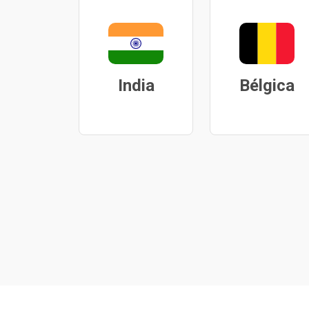
India
Bélgica