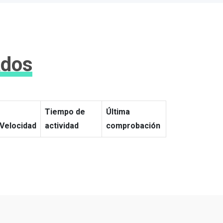
ados
Tiempo de
Última
Velocidad
actividad
comprobación