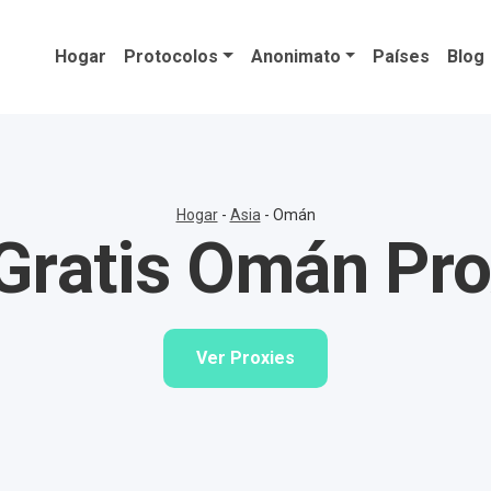
Hogar
Protocolos
Anonimato
Países
Blog
Hogar
-
Asia
-
Omán
Gratis Omán Pro
Ver Proxies