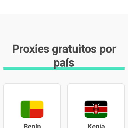
Proxies gratuitos por
país
Benín
Kenia