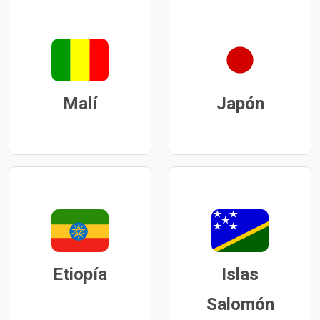
Malí
Japón
Etiopía
Islas
Salomón