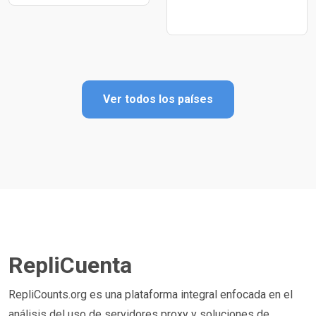
Ver todos los países
RepliCuenta
RepliCounts.org es una plataforma integral enfocada en el
análisis del uso de servidores proxy y soluciones de