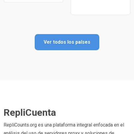
Ver todos los países
RepliCuenta
RepliCounts.org es una plataforma integral enfocada en el
análisis del uso de servidores proxy y soluciones de