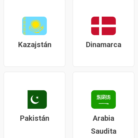
Kazajstán
Dinamarca
Pakistán
Arabia
Saudita