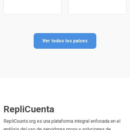
Ver todos los países
RepliCuenta
RepliCounts.org es una plataforma integral enfocada en el
análisis del uso de servidores proxy y soluciones de