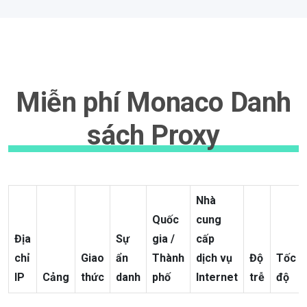
Miễn phí Monaco Danh
sách Proxy
Nhà
Quốc
cung
Địa
Sự
gia /
cấp
chỉ
Giao
ẩn
Thành
dịch vụ
Độ
Tốc
IP
Cảng
thức
danh
phố
Internet
trễ
độ