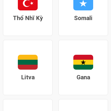
Thổ Nhĩ Kỳ
Somali
Litva
Gana