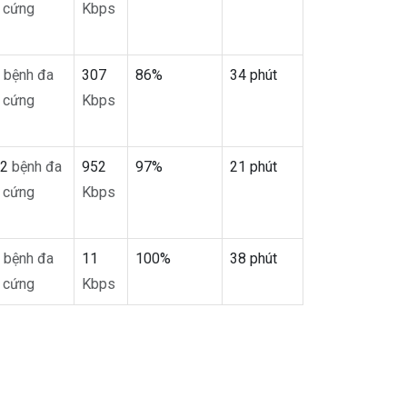
 cứng
Kbps
3
bệnh đa
307
86%
34 phút
 cứng
Kbps
12
bệnh đa
952
97%
21 phút
 cứng
Kbps
3
bệnh đa
11
100%
38 phút
 cứng
Kbps