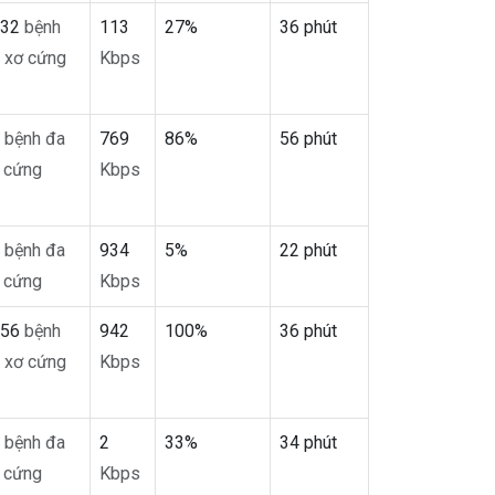
032
bệnh
113
27%
36 phút
 xơ cứng
Kbps
7
bệnh đa
769
86%
56 phút
 cứng
Kbps
2
bệnh đa
934
5%
22 phút
 cứng
Kbps
956
bệnh
942
100%
36 phút
 xơ cứng
Kbps
4
bệnh đa
2
33%
34 phút
 cứng
Kbps