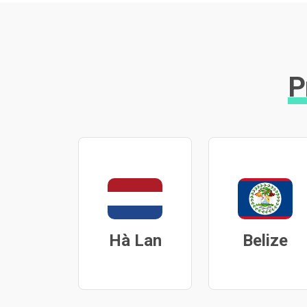
P
Hà Lan
Belize