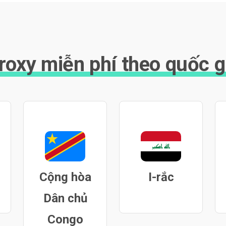
roxy miễn phí theo quốc g
Cộng hòa
I-rắc
Dân chủ
Congo