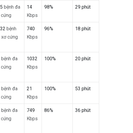
35
bệnh đa
14
98%
29 phút
 cứng
Kbps
732
bệnh
740
96%
18 phút
 xơ cứng
Kbps
2
bệnh đa
1032
100%
20 phút
 cứng
Kbps
2
bệnh đa
21
100%
53 phút
 cứng
Kbps
7
bệnh đa
749
86%
36 phút
 cứng
Kbps