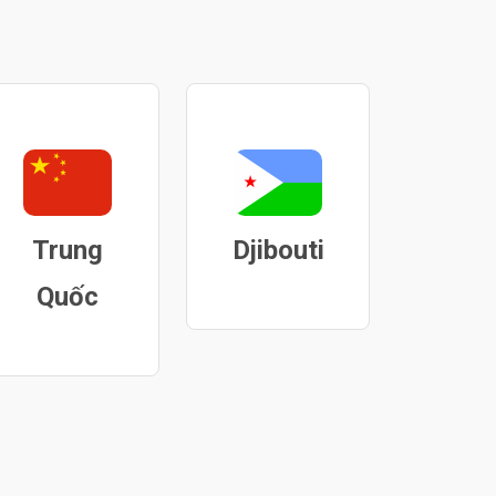
Trung
Djibouti
Quốc