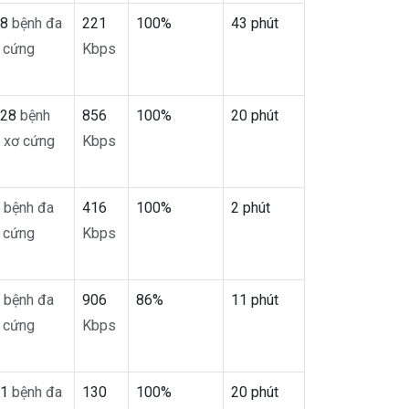
08
bệnh đa
221
100%
43 phút
 cứng
Kbps
328
bệnh
856
100%
20 phút
 xơ cứng
Kbps
0
bệnh đa
416
100%
2 phút
 cứng
Kbps
4
bệnh đa
906
86%
11 phút
 cứng
Kbps
01
bệnh đa
130
100%
20 phút