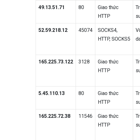
49.13.51.71
80
Giao thức
T
HTTP
s
52.59.218.12
45074
SOCKS4,
V
HTTP, SOCKS5
d
165.225.73.122
3128
Giao thức
T
HTTP
s
5.45.110.13
80
Giao thức
T
HTTP
s
165.225.72.38
11546
Giao thức
T
HTTP
s