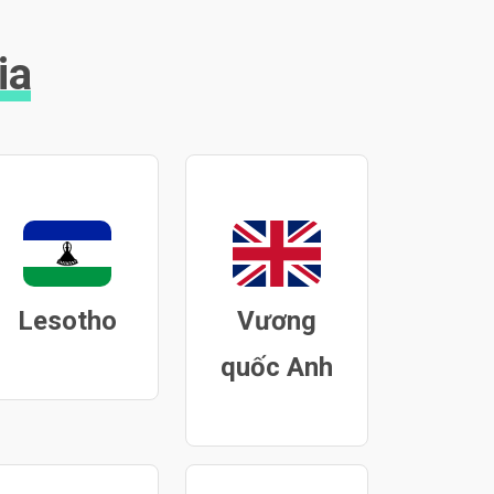
ia
Lesotho
Vương
quốc Anh