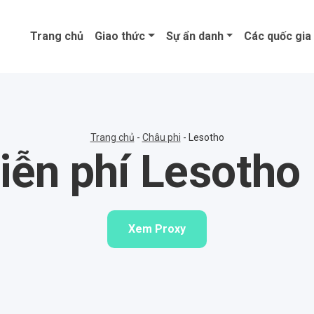
Trang chủ
Giao thức
Sự ẩn danh
Các quốc gia
Trang chủ
-
Châu phi
-
Lesotho
ễn phí Lesotho
Xem Proxy