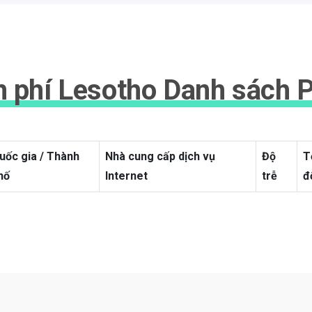
 phí Lesotho Danh sách 
uốc gia / Thành
Nhà cung cấp dịch vụ
Độ
T
hố
Internet
trễ
đ