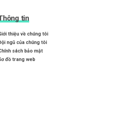
Thông tin
Giới thiệu về chúng tôi
Đội ngũ của chúng tôi
Chính sách bảo mật
Sơ đồ trang web