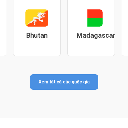
Bhutan
Madagascar
Xem tất cả các quốc gia