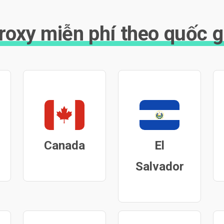
roxy miễn phí theo quốc g
Canada
El
Salvador