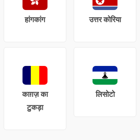
हांगकांग
उत्तर कोरिया
काग़ज़ का
लिसोटो
टुकड़ा