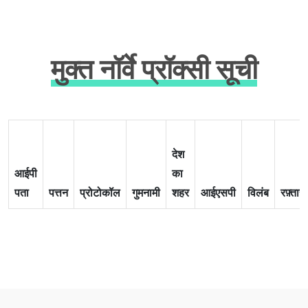
मुक्त नॉर्वे प्रॉक्सी सूची
देश
आईपी
का
पता
पत्तन
प्रोटोकॉल
गुमनामी
शहर
आईएसपी
विलंब
रफ़्तार