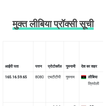
मुक्त लीबिया प्रॉक्सी सूची
आईपी पता
पत्तन
प्रोटोकॉल
गुमनामी
देश का शहर
165.16.59.65
8080
एचटीटीपी
गुमनाम
लीबिया
त्रिपोली