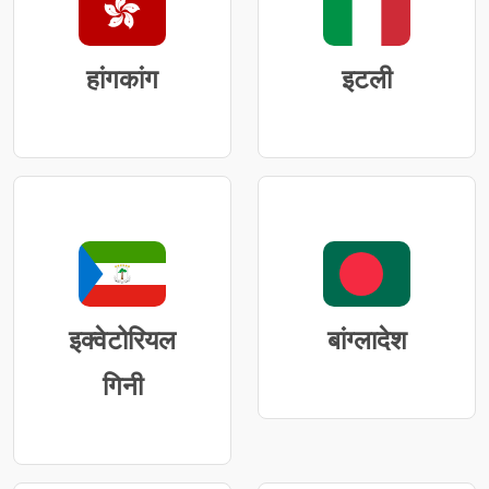
हांगकांग
इटली
इक्वेटोरियल
बांग्लादेश
गिनी