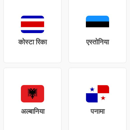
कोस्टा रिका
एस्तोनिया
अल्बानिया
पनामा