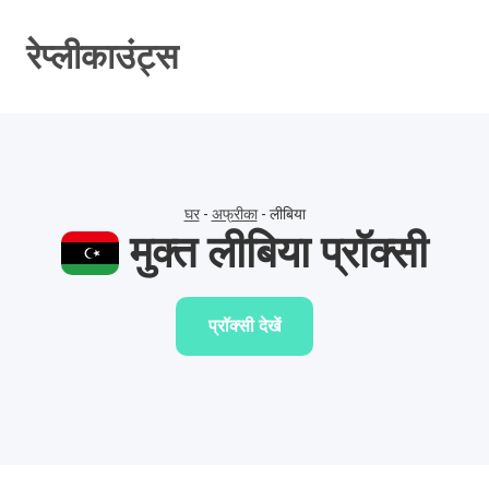
सामग्री
पर
रेप्लीकाउंट्स
जाएं
घर
-
अफ्रीका
-
लीबिया
मुक्त लीबिया प्रॉक्सी
प्रॉक्सी देखें