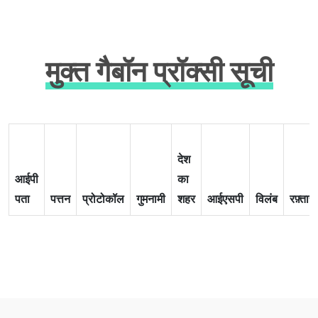
मुक्त गैबॉन प्रॉक्सी सूची
देश
आईपी
का
पता
पत्तन
प्रोटोकॉल
गुमनामी
शहर
आईएसपी
विलंब
रफ़्तार