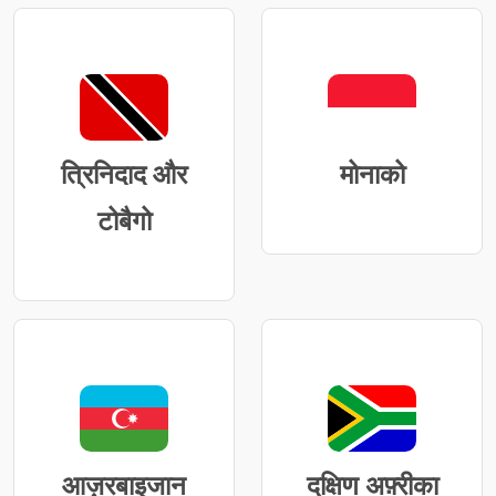
त्रिनिदाद और
मोनाको
टोबैगो
आज़रबाइजान
दक्षिण अफ़्रीका