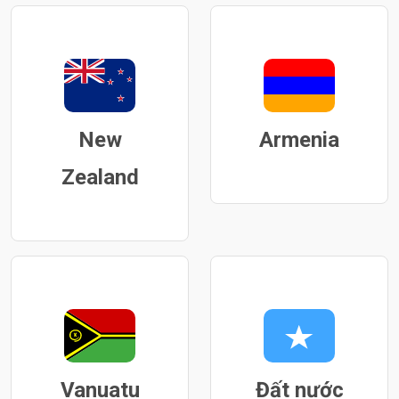
New
Armenia
Zealand
Vanuatu
Đất nước