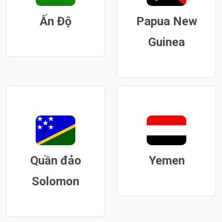
Ấn Độ
Papua New
Guinea
Quần đảo
Yemen
Solomon