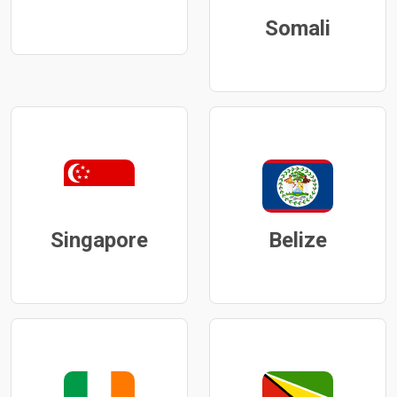
Somali
Singapore
Belize