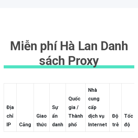
Miễn phí Hà Lan Danh
sách Proxy
Nhà
Quốc
cung
Địa
Sự
gia /
cấp
chỉ
Giao
ẩn
Thành
dịch vụ
Độ
Tốc
IP
Cảng
thức
danh
phố
Internet
trễ
độ