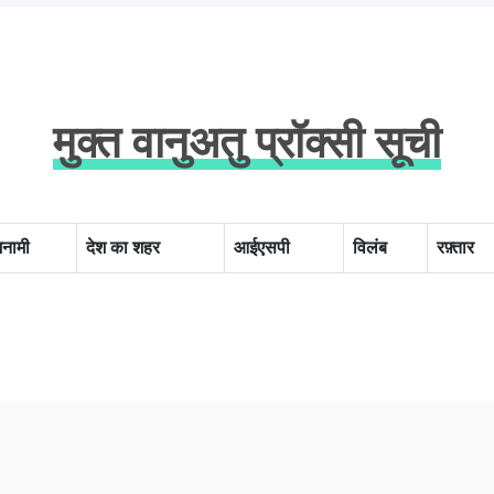
मुक्त वानुअतु प्रॉक्सी सूची
मनामी
देश का शहर
आईएसपी
विलंब
रफ़्तार