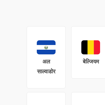
अल
बेल्जियम
साल्वाडोर