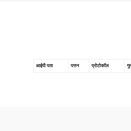
आईपी पता
पत्तन
प्रोटोकॉल
गु