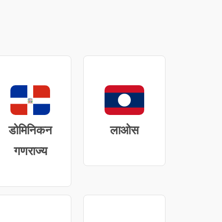
डोमिनिकन
लाओस
गणराज्य