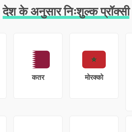
देश के अनुसार निःशुल्क प्रॉक्सी
कतर
मोरक्को