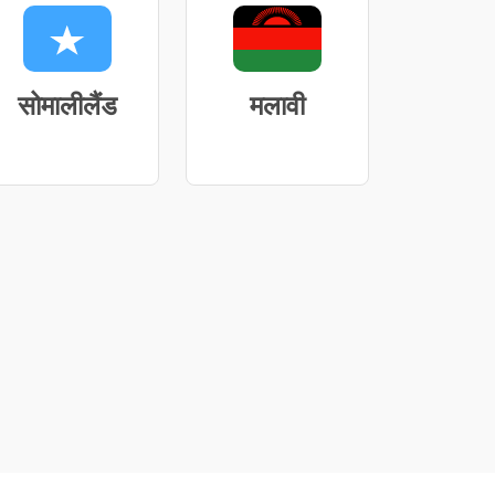
सोमालीलैंड
मलावी