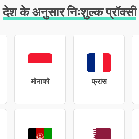
देश के अनुसार निःशुल्क प्रॉक्सी
मोनाको
फ्रांस