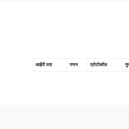
आईपी पता
पत्तन
प्रोटोकॉल
गु