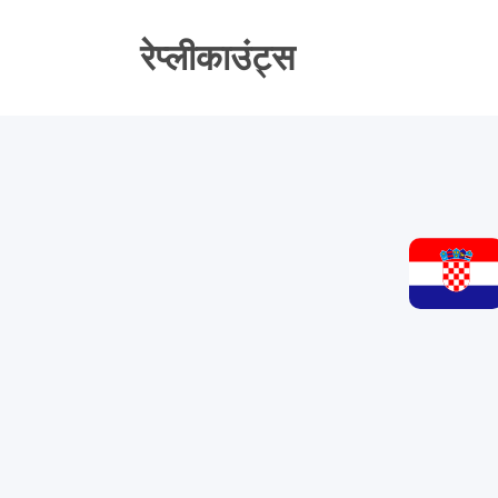
सामग्री
पर
रेप्लीकाउंट्स
जाएं