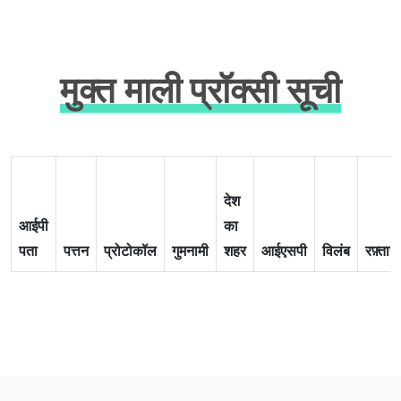
मुक्त माली प्रॉक्सी सूची
देश
आईपी
का
पता
पत्तन
प्रोटोकॉल
गुमनामी
शहर
आईएसपी
विलंब
रफ़्तार