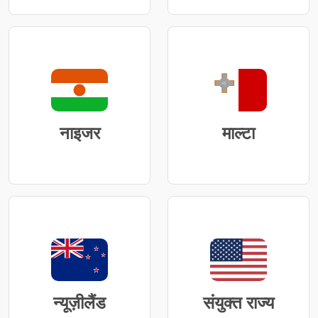
नाइजर
माल्टा
न्यूज़ीलैंड
संयुक्त राज्य