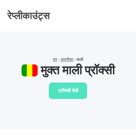
सामग्री
पर
रेप्लीकाउंट्स
जाएं
घर
-
अफ्रीका
-
माली
मुक्त माली प्रॉक्सी
प्रॉक्सी देखें