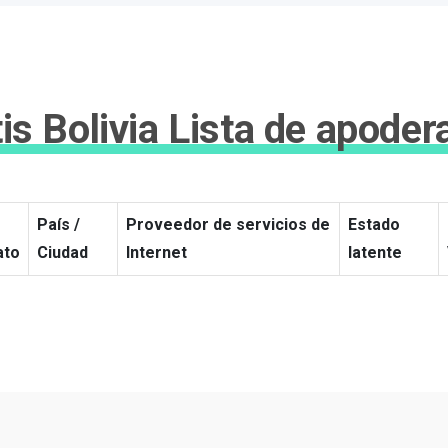
is Bolivia Lista de apode
País /
Proveedor de servicios de
Estado
ato
Ciudad
Internet
latente