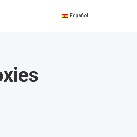
Español
oxies