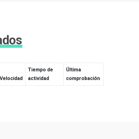
rados
Tiempo de
Última
Velocidad
actividad
comprobación