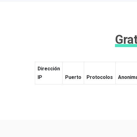
Grat
Dirección
IP
Puerto
Protocolos
Anonim