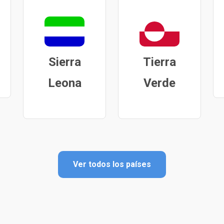
Sierra
Tierra
Leona
Verde
Ver todos los países